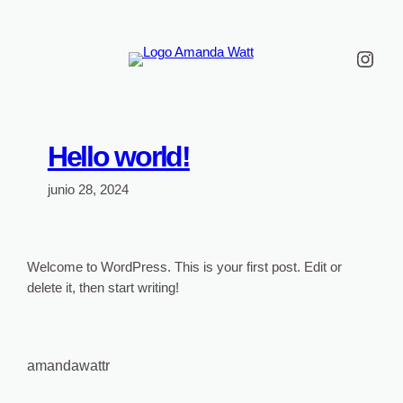
Saltar
al
Inst
contenido
Hello world!
junio 28, 2024
Welcome to WordPress. This is your first post. Edit or
delete it, then start writing!
amandawattr